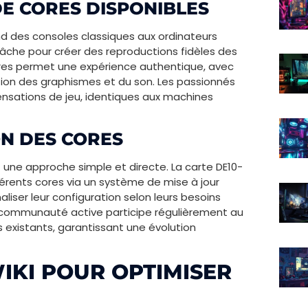
DE CORES DISPONIBLES
nd des consoles classiques aux ordinateurs
elâche pour créer des reproductions fidèles des
res permet une expérience authentique, avec
ion des graphismes et du son. Les passionnés
sensations de jeu, identiques aux machines
ON DES CORES
it une approche simple et directe. La carte DE10-
férents cores via un système de mise à jour
liser leur configuration selon leurs besoins
a communauté active participe régulièrement au
 existants, garantissant une évolution
WIKI POUR OPTIMISER