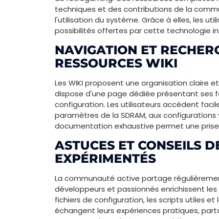
techniques et des contributions de la communa
l'utilisation du système. Grâce à elles, les ut
possibilités offertes par cette technologie i
NAVIGATION ET RECHER
RESSOURCES WIKI
Les WIKI proposent une organisation claire e
dispose d'une page dédiée présentant ses fo
configuration. Les utilisateurs accèdent faci
paramètres de la SDRAM, aux configurations 
documentation exhaustive permet une prise
ASTUCES ET CONSEILS D
EXPÉRIMENTÉS
La communauté active partage régulièrement
développeurs et passionnés enrichissent les
fichiers de configuration, les scripts utiles 
échangent leurs expériences pratiques, part