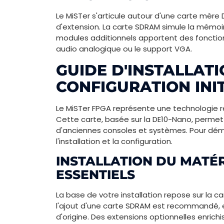
Le MiSTer s'articule autour d'une carte mère 
d'extension. La carte SDRAM simule la mémo
modules additionnels apportent des fonction
audio analogique ou le support VGA.
GUIDE D'INSTALLATI
CONFIGURATION INI
Le MiSTer FPGA représente une technologie r
Cette carte, basée sur la DE10-Nano, permet
d'anciennes consoles et systèmes. Pour démar
l'installation et la configuration.
INSTALLATION DU MATÉ
ESSENTIELS
La base de votre installation repose sur la 
l'ajout d'une carte SDRAM est recommandé, 
d'origine. Des extensions optionnelles enrichi