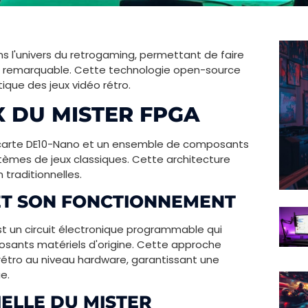
s l'univers du retrogaming, permettant de faire
ité remarquable. Cette technologie open-source
que des jeux vidéo rétro.
 DU MISTER FPGA
e carte DE10-Nano et un ensemble de composants
stèmes de jeux classiques. Cette architecture
 traditionnelles.
ET SON FONCTIONNEMENT
t un circuit électronique programmable qui
sants matériels d'origine. Cette approche
rétro au niveau hardware, garantissant une
e.
ELLE DU MISTER