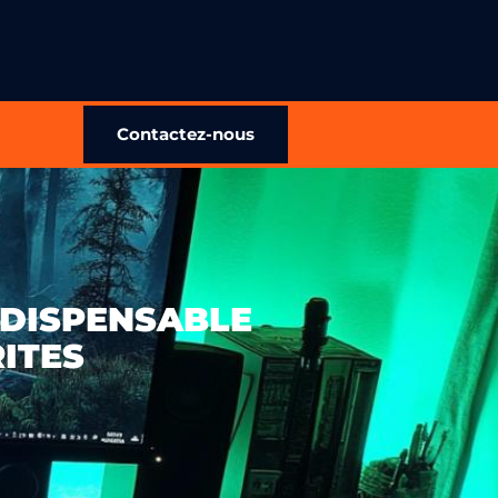
Contactez-nous
INDISPENSABLE
ITES