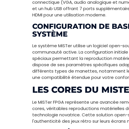
connectique (VGA, audio analogique et numé
et un hub USB offrant 7 ports supplémentair
HDMI pour une utilisation moderne.
CONFIGURATION DE BAS
SYSTÈME
Le système MiSTer utilise un logiciel open-so
communauté active. La configuration initiale n
spéciaux permettant la reproduction matéri
dispose de ses paramètres spécifiques adap
différents types de manettes, notamment les
une compatibilité étendue pour votre confort
LES CORES DU MIST
Le MiSTer FPGA représente une avancée rem
cores, véritables reproductions matérielles 
technologie novatrice. Cette solution open
l'authenticité des jeux rétro sur leurs écrans