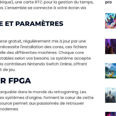
rique), une carte RTC pour la gestion du temps,
pro
es. L'ensemble se connecte à votre écran via
E ET PARAMÈTRES
urce gratuit, régulièrement mis à jour par une
écessite l'installation des cores, ces fichiers
elle des différentes machines. Chaque core
tables selon vos besoins. Le système accepte
 contrôleurs Nintendo Switch Online, offrant
 de jeu.
ER FPGA
arquable dans le monde du retrogaming. Les
des systèmes d'origine, forment le cœur de cette
-source permet aux passionnés de retrouver
 modernes.