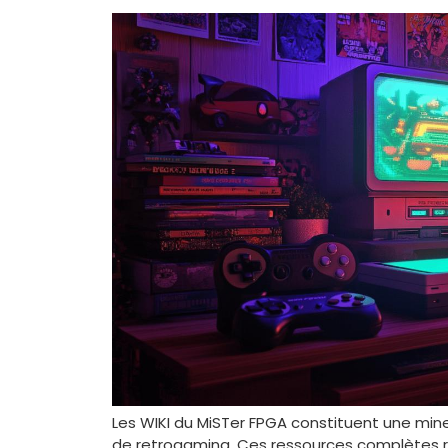
Les WIKI du MiSTer FPGA constituent une min
de retrogaming. Ces ressources complètes re