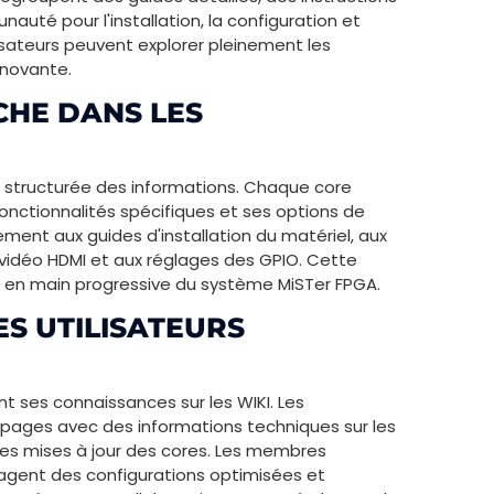
uté pour l'installation, la configuration et
ilisateurs peuvent explorer pleinement les
nnovante.
CHE DANS LES
t structurée des informations. Chaque core
nctionnalités spécifiques et ses options de
lement aux guides d'installation du matériel, aux
vidéo HDMI et aux réglages des GPIO. Cette
 en main progressive du système MiSTer FPGA.
ES UTILISATEURS
 ses connaissances sur les WIKI. Les
 pages avec des informations techniques sur les
et les mises à jour des cores. Les membres
agent des configurations optimisées et