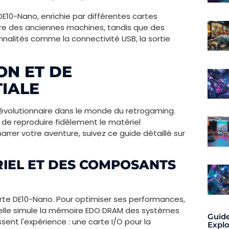
DE10-Nano, enrichie par différentes cartes
ire des anciennes machines, tandis que des
nalités comme la connectivité USB, la sortie
ON ET DE
TIALE
évolutionnaire dans le monde du retrogaming.
 de reproduire fidèlement le matériel
rer votre aventure, suivez ce guide détaillé sur
RIEL ET DES COMPOSANTS
carte DE10-Nano. Pour optimiser ses performances,
elle simule la mémoire EDO DRAM des systèmes
Guide
ssent l'expérience : une carte I/O pour la
Expl