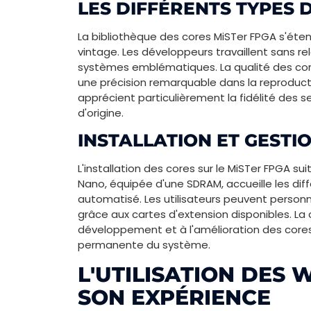
LES DIFFÉRENTS TYPES 
La bibliothèque des cores MiSTer FPGA s'éte
vintage. Les développeurs travaillent sans r
systèmes emblématiques. La qualité des co
une précision remarquable dans la reproduct
apprécient particulièrement la fidélité des 
d'origine.
INSTALLATION ET GESTI
L'installation des cores sur le MiSTer FPGA su
Nano, équipée d'une SDRAM, accueille les dif
automatisé. Les utilisateurs peuvent personna
grâce aux cartes d'extension disponibles. L
développement et à l'amélioration des cores
permanente du système.
L'UTILISATION DES 
SON EXPÉRIENCE