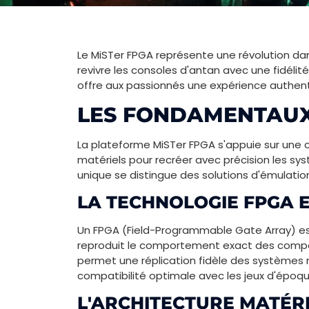
Le MiSTer FPGA représente une révolution dan
revivre les consoles d'antan avec une fidél
offre aux passionnés une expérience authenti
LES FONDAMENTAUX
La plateforme MiSTer FPGA s'appuie sur un
matériels pour recréer avec précision les sy
unique se distingue des solutions d'émulation
LA TECHNOLOGIE FPGA 
Un FPGA (Field-Programmable Gate Array) es
reproduit le comportement exact des compo
permet une réplication fidèle des systèmes 
compatibilité optimale avec les jeux d'époqu
L'ARCHITECTURE MATÉRI