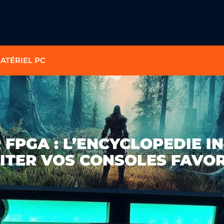
ATÉRIEL PC
R FPGA : L’ENCYCLOPEDIE 
ITER VOS CONSOLES FAVOR