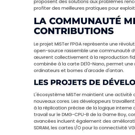
proposent des solutions aux problèmes renc
profiter des meilleures pratiques pour exploi
LA COMMUNAUTÉ MIS
CONTRIBUTIONS
Le projet MiSTer FPGA représente une révoluti
open-source rassemble une communauté dy
œuvrent collectivement à la reproduction fid
combinée à la carte DE10-Nano, permet une 
ordinateurs et bornes d'arcade d'antan.
LES PROJETS DE DÉVEL
L'écosystème MiSTer maintient une activité c
nouveaux cores. Les développeurs travaillent
à la réplication précise de la logique inter
travail sur le DMG-CPU-B de la Game Boy, co
avancées incluent également des améliorati
SDRAM, les cartes I/O pour la connectivité VG