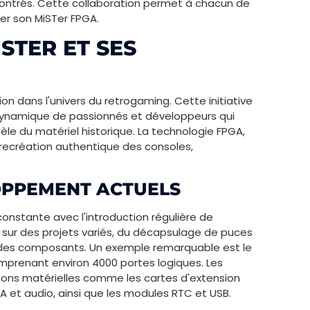
ontrés. Cette collaboration permet à chacun de
ter son MiSTer FPGA.
TER ET SES
on dans l'univers du retrogaming. Cette initiative
namique de passionnés et développeurs qui
èle du matériel historique. La technologie FPGA,
recréation authentique des consoles,
OPPEMENT ACTUELS
onstante avec l'introduction régulière de
 sur des projets variés, du décapsulage de puces
ne des composants. Un exemple remarquable est le
mprenant environ 4000 portes logiques. Les
ons matérielles comme les cartes d'extension
A et audio, ainsi que les modules RTC et USB.