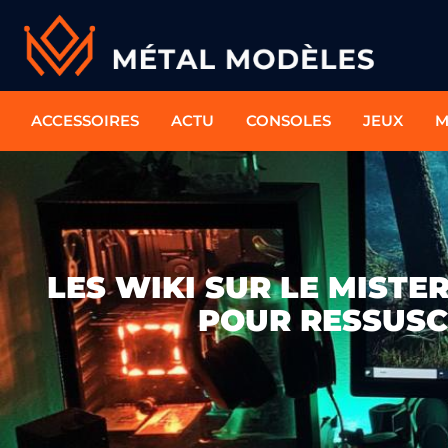
ACCESSOIRES
ACTU
CONSOLES
JEUX
M
LES WIKI SUR LE MISTE
POUR RESSUSC