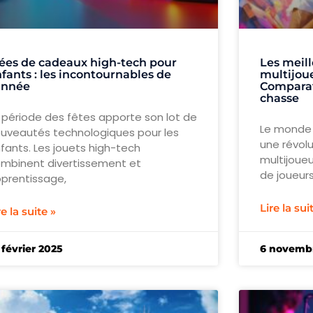
ées de cadeaux high-tech pour
Les meill
fants : les incontournables de
multijou
année
Comparat
chasse
 période des fêtes apporte son lot de
Le monde 
uveautés technologiques pour les
une révolu
fants. Les jouets high-tech
multijoueu
mbinent divertissement et
de joueurs
prentissage,
Lire la sui
re la suite »
 février 2025
6 novemb