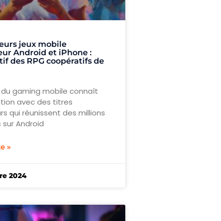
eurs jeux mobile
eur Android et iPhone :
if des RPG coopératifs de
du gaming mobile connaît
tion avec des titres
rs qui réunissent des millions
 sur Android
te »
re 2024