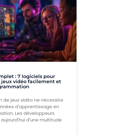
plet : 7 logiciels pour
 jeux vidéo facilement et
ogrammation
n de jeux vidéo ne nécessite
années d'apprentissage en
tion. Les développeurs
aujourd'hui d'une multitude