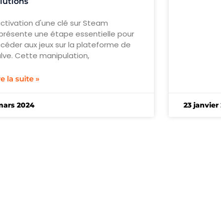
lutions
activation d'une clé sur Steam
présente une étape essentielle pour
céder aux jeux sur la plateforme de
lve. Cette manipulation,
re la suite »
mars 2024
23 janvier