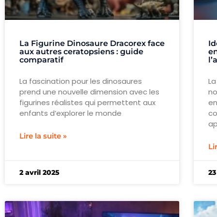
La Figurine Dinosaure Dracorex face
Id
aux autres ceratopsiens : guide
en
comparatif
l’
La fascination pour les dinosaures
La
prend une nouvelle dimension avec les
no
figurines réalistes qui permettent aux
en
enfants d’explorer le monde
co
ap
Lire la suite »
Li
2 avril 2025
23