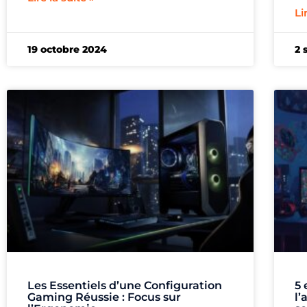
Li
19 octobre 2024
2 
Les Essentiels d’une Configuration
5 
Gaming Réussie : Focus sur
l’