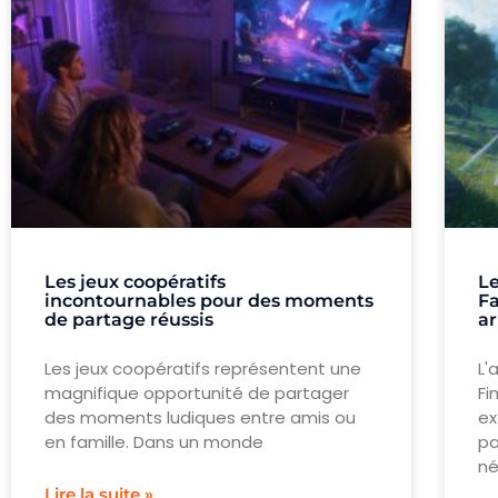
Les jeux coopératifs
Le
incontournables pour des moments
Fa
de partage réussis
ar
Les jeux coopératifs représentent une
L'
magnifique opportunité de partager
Fi
des moments ludiques entre amis ou
ex
en famille. Dans un monde
pa
né
Lire la suite »