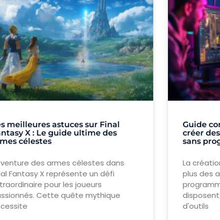
s meilleures astuces sur Final
Guide com
ntasy X : Le guide ultime des
créer des
mes célestes
sans pr
aventure des armes célestes dans
La créatio
nal Fantasy X représente un défi
plus des 
traordinaire pour les joueurs
programma
ssionnés. Cette quête mythique
disposent 
cessite
d'outils