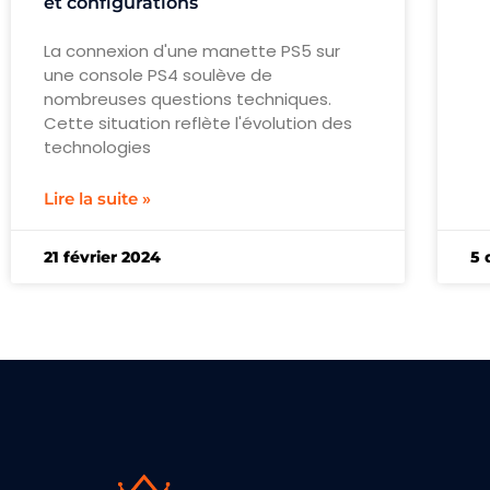
et configurations
La connexion d'une manette PS5 sur
une console PS4 soulève de
nombreuses questions techniques.
Cette situation reflète l'évolution des
technologies
Lire la suite »
21 février 2024
5 