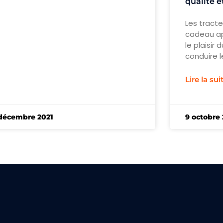
qualité 
Les tracte
cadeau app
le plaisir 
conduire l
Lire la sui
décembre 2021
9 octobre 