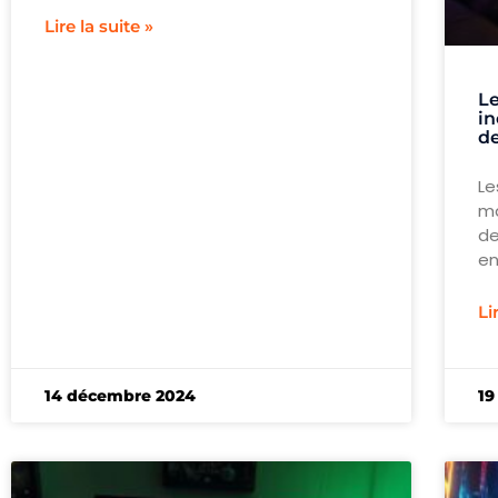
Lire la suite »
Le
i
de
Le
ma
de
en
Li
14 décembre 2024
19