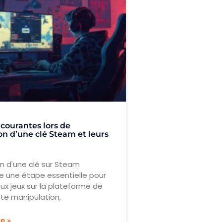
 courantes lors de
ion d’une clé Steam et leurs
on d'une clé sur Steam
e une étape essentielle pour
ux jeux sur la plateforme de
tte manipulation,
te »