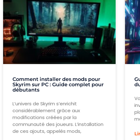
Comment installer des mods pour
Gu
Skyrim sur PC : Guide complet pour
du
débutants
Vo
L’univers de Skyrim s’enrichit
in
considérablement grâce aux
pl
modifications créées par la
ma
communauté des joueurs. L’installation
de ces ajouts, appelés mods,
Li