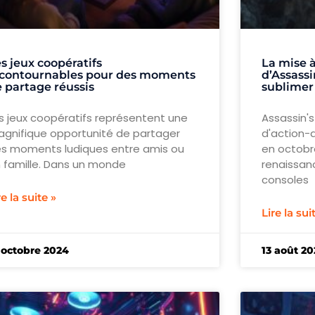
s jeux coopératifs
La mise à
ncontournables pour des moments
d’Assassi
 partage réussis
sublimer
s jeux coopératifs représentent une
Assassin's
gnifique opportunité de partager
d'action-a
s moments ludiques entre amis ou
en octobre
 famille. Dans un monde
renaissan
consoles
re la suite »
Lire la sui
 octobre 2024
13 août 2