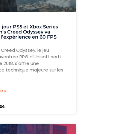
 jour PS5 et Xbox Series
n’s Creed Odyssey va
 l’expérience en 60 FPS
 Creed Odyssey, le jeu
venture RPG d'Ubisoft sorti
 2018, s'offre une
ce technique majeure sur les
te »
024