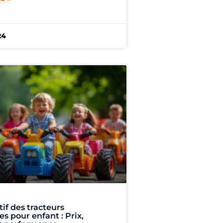
24
if des tracteurs
es pour enfant : Prix,