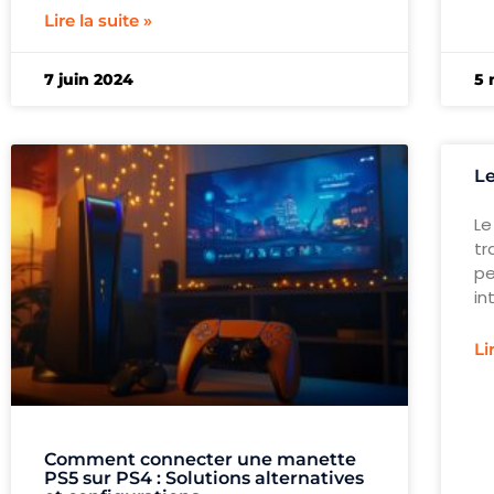
Lire la suite »
7 juin 2024
5 
Le
Le
tr
pe
in
Li
Comment connecter une manette
PS5 sur PS4 : Solutions alternatives