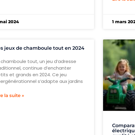
mai 2024
1 mars 20
s jeux de chamboule tout en 2024
 chamboule tout, un jeu d’adresse
aditionnel, continue d’enchanter
tits et grands en 2024. Ce jeu
tergénérationnel s’adapte aux jardins
re la suite »
Comparat
électriqu